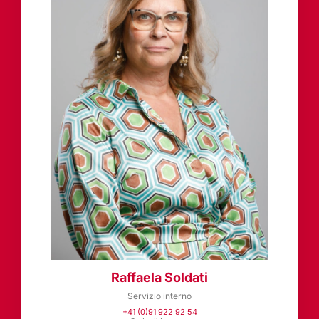
Raffaela Soldati
Servizio interno
+41 (0)91 922 92 54