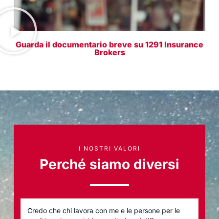
Guarda il documentario breve su 1291 Insurance
Brokers
I NOSTRI VALORI
Perché siamo diversi
Credo che chi lavora con me e le persone per le