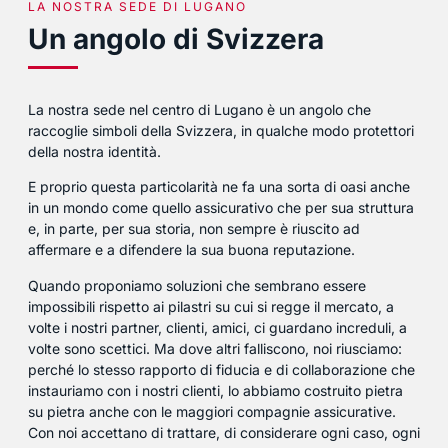
LA NOSTRA SEDE DI LUGANO
Un angolo di Svizzera
La nostra sede nel centro di Lugano è un angolo che
raccoglie simboli della Svizzera, in qualche modo protettori
della nostra identità.
E proprio questa particolarità ne fa una sorta di oasi anche
in un mondo come quello assicurativo che per sua struttura
e, in parte, per sua storia, non sempre è riuscito ad
affermare e a difendere la sua buona reputazione.
Quando proponiamo soluzioni che sembrano essere
impossibili rispetto ai pilastri su cui si regge il mercato, a
volte i nostri partner, clienti, amici, ci guardano increduli, a
volte sono scettici. Ma dove altri falliscono, noi riusciamo:
perché lo stesso rapporto di fiducia e di collaborazione che
instauriamo con i nostri clienti, lo abbiamo costruito pietra
su pietra anche con le maggiori compagnie assicurative.
Con noi accettano di trattare, di considerare ogni caso, ogni