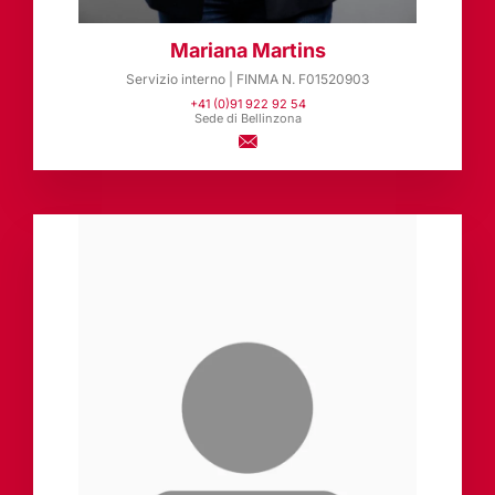
Mariana Martins
Servizio interno | FINMA N. F01520903
+41 (0)91 922 92 54
Sede di Bellinzona