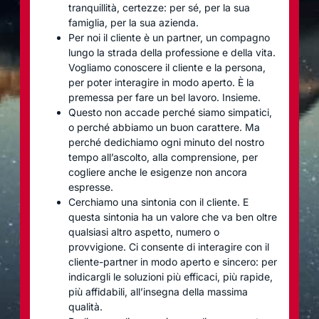
tranquillità, certezze: per sé, per la sua
famiglia, per la sua azienda.
Per noi il cliente è un partner, un compagno
lungo la strada della professione e della vita.
Vogliamo conoscere il cliente e la persona,
per poter interagire in modo aperto. È la
premessa per fare un bel lavoro. Insieme.
Questo non accade perché siamo simpatici,
o perché abbiamo un buon carattere. Ma
perché dedichiamo ogni minuto del nostro
tempo all’ascolto, alla comprensione, per
cogliere anche le esigenze non ancora
espresse.
Cerchiamo una sintonia con il cliente. E
questa sintonia ha un valore che va ben oltre
qualsiasi altro aspetto, numero o
provvigione. Ci consente di interagire con il
cliente-partner in modo aperto e sincero: per
indicargli le soluzioni più efficaci, più rapide,
più affidabili, all’insegna della massima
qualità.