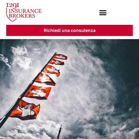
Richiedi una consulenza
Chi siamo