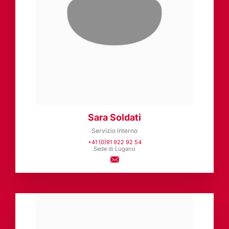
Sara Soldati
Servizio interno
+41 (0)91 922 92 54
Sede di Lugano