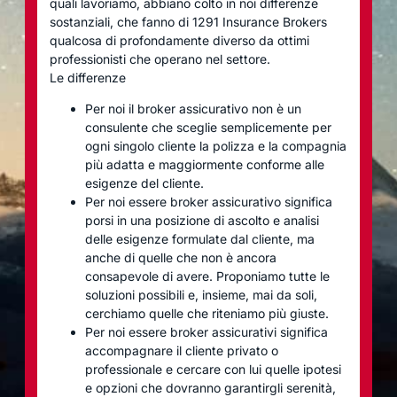
quali lavoriamo, abbiano colto in noi differenze
sostanziali, che fanno di 1291 Insurance Brokers
qualcosa di profondamente diverso da ottimi
professionisti che operano nel settore.
Le differenze
Per noi il broker assicurativo non è un
consulente che sceglie semplicemente per
ogni singolo cliente la polizza e la compagnia
più adatta e maggiormente conforme alle
esigenze del cliente.
Per noi essere broker assicurativo significa
porsi in una posizione di ascolto e analisi
delle esigenze formulate dal cliente, ma
anche di quelle che non è ancora
consapevole di avere. Proponiamo tutte le
soluzioni possibili e, insieme, mai da soli,
cerchiamo quelle che riteniamo più giuste.
Per noi essere broker assicurativi significa
accompagnare il cliente privato o
professionale e cercare con lui quelle ipotesi
e opzioni che dovranno garantirgli serenità,