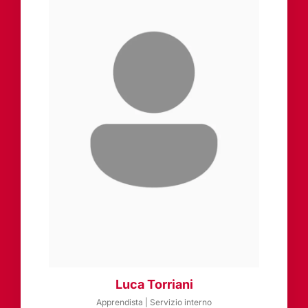
Luca Torriani
Apprendista | Servizio interno