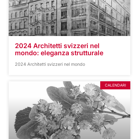
2024 Architetti svizzeri nel
mondo: eleganza strutturale
2024 Architetti svizzeri nel mondo
CALENDARI