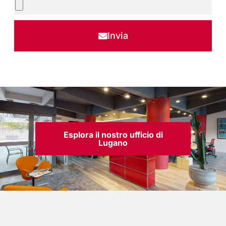
Invia
Esplora il nostro ufficio di
Lugano