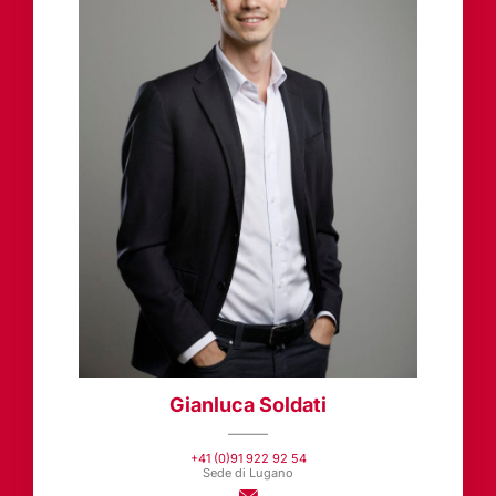
Gianluca Soldati
––––––
+41 (0)91 922 92 54
Sede di Lugano