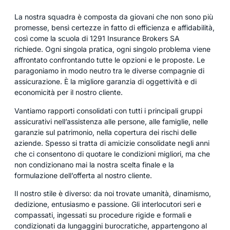
La nostra squadra è composta da giovani che non sono più
promesse, bensì certezze in fatto di efficienza e affidabilità,
così come la scuola di 1291 Insurance Brokers SA
richiede. Ogni singola pratica, ogni singolo problema viene
affrontato confrontando tutte le opzioni e le proposte. Le
paragoniamo in modo neutro tra le diverse compagnie di
assicurazione. È la migliore garanzia di oggettività e di
economicità per il nostro cliente.
Vantiamo rapporti consolidati con tutti i principali gruppi
assicurativi nell’assistenza alle persone, alle famiglie, nelle
garanzie sul patrimonio, nella copertura dei rischi delle
aziende. Spesso si tratta di amicizie consolidate negli anni
che ci consentono di quotare le condizioni migliori, ma che
non condizionano mai la nostra scelta finale e la
formulazione dell’offerta al nostro cliente.
Il nostro stile è diverso: da noi trovate umanità, dinamismo,
dedizione, entusiasmo e passione. Gli interlocutori seri e
compassati, ingessati su procedure rigide e formali e
condizionati da lungaggini burocratiche, appartengono al