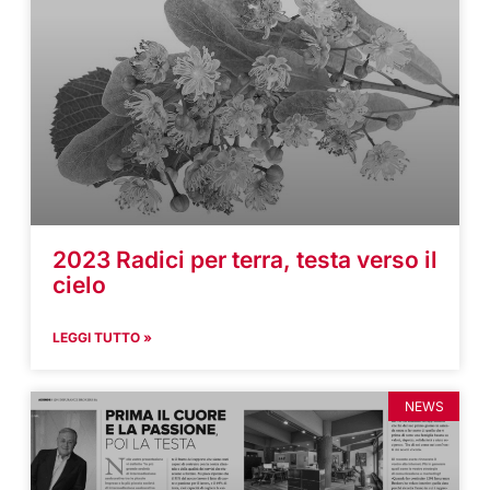
2023 Radici per terra, testa verso il
cielo
LEGGI TUTTO »
NEWS