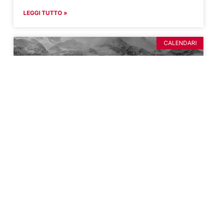
LEGGI TUTTO »
CALENDARI
2017 12 passi nella storia
LEGGI TUTTO »