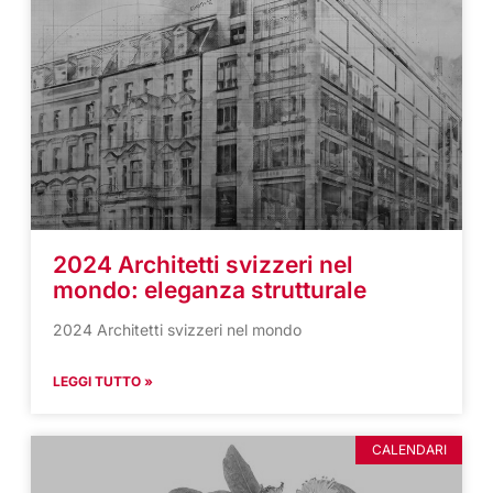
2024 Architetti svizzeri nel
mondo: eleganza strutturale
2024 Architetti svizzeri nel mondo
LEGGI TUTTO »
CALENDARI