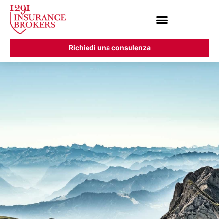
Richiedi una consulenza
News