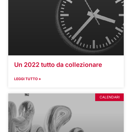
Un 2022 tutto da collezionare
LEGGI TUTTO »
CALENDARI