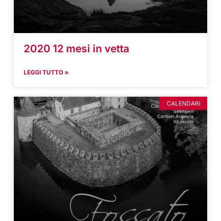
2020 12 mesi in vetta
LEGGI TUTTO »
CALENDARI