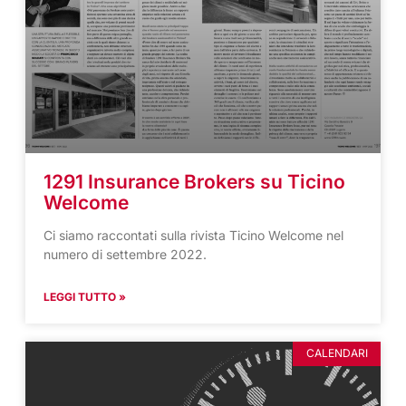
1291 Insurance Brokers su Ticino
Welcome
Ci siamo raccontati sulla rivista Ticino Welcome nel
numero di settembre 2022.
LEGGI TUTTO »
CALENDARI