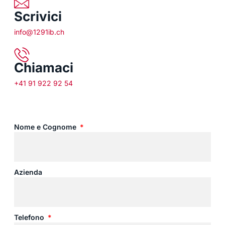
Scrivici
info@1291ib.ch
Chiamaci
+41 91 922 92 54
Nome e Cognome
Azienda
Telefono