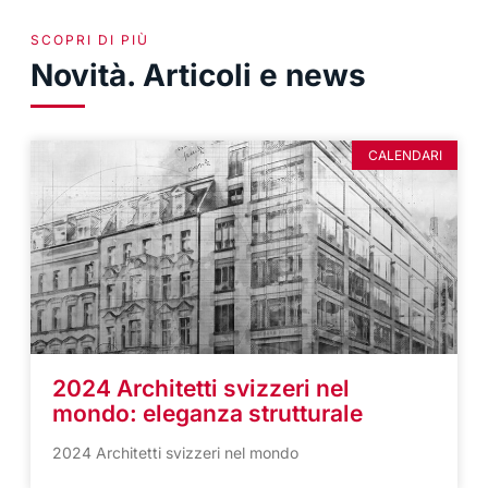
SCOPRI DI PIÙ
Novità. Articoli e news
CALENDARI
2024 Architetti svizzeri nel
mondo: eleganza strutturale
2024 Architetti svizzeri nel mondo