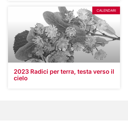
CALENDARI
2023 Radici per terra, testa verso il
cielo