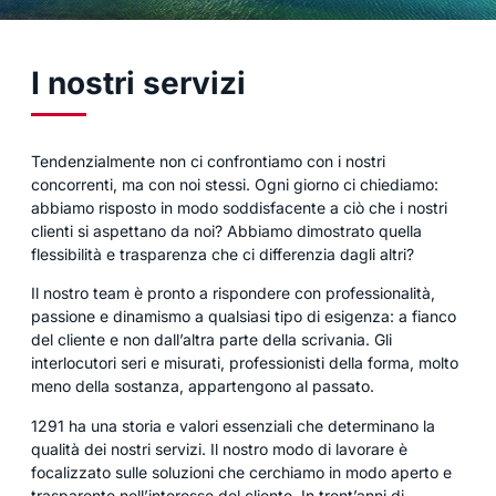
I nostri servizi
Tendenzialmente non ci confrontiamo con i nostri
concorrenti, ma con noi stessi. Ogni giorno ci chiediamo:
abbiamo risposto in modo soddisfacente a ciò che i nostri
clienti si aspettano da noi? Abbiamo dimostrato quella
flessibilità e trasparenza che ci differenzia dagli altri?
Il nostro team è pronto a rispondere con professionalità,
passione e dinamismo a qualsiasi tipo di esigenza: a fianco
del cliente e non dall’altra parte della scrivania. Gli
interlocutori seri e misurati, professionisti della forma, molto
meno della sostanza, appartengono al passato.
1291 ha una storia e valori essenziali che determinano la
qualità dei nostri servizi. Il nostro modo di lavorare è
focalizzato sulle soluzioni che cerchiamo in modo aperto e
trasparente nell’interesse del cliente. In trent’anni di