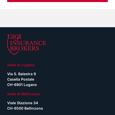
Sede di Lugano
Via S. Balestra 9
Casella Postale
CH-6901 Lugano
Sede di Bellinzona
Viale Stazione 34
CH-6500 Bellinzona