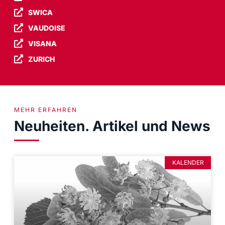
SWICA
VAUDOISE
VISANA
ZURICH
MEHR ERFAHREN
Neuheiten. Artikel und News
KALENDER