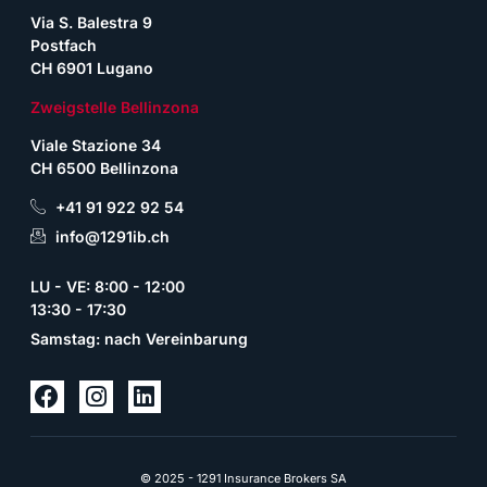
Via S. Balestra 9
Postfach
CH 6901 Lugano
Zweigstelle Bellinzona
Viale Stazione 34
CH 6500 Bellinzona
+41 91 922 92 54
info@1291ib.ch
LU - VE: 8:00 - 12:00
13:30 - 17:30
Samstag: nach Vereinbarung
© 2025 - 1291 Insurance Brokers SA