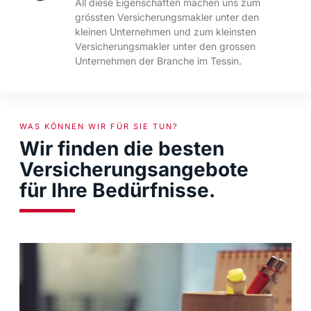
All diese Eigenschaften machen uns zum
grössten Versicherungsmakler unter den
kleinen Unternehmen und zum kleinsten
Versicherungsmakler unter den grossen
Unternehmen der Branche im Tessin.
WAS KÖNNEN WIR FÜR SIE TUN?
Wir finden die besten
Versicherungsangebote
für Ihre Bedürfnisse.