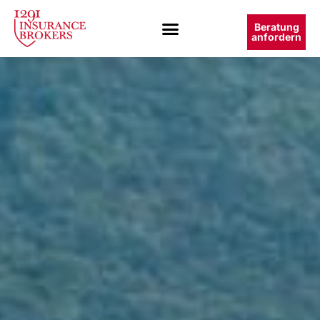
Beratung
anfordern
Home